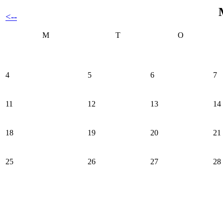
<--
M
T
O
4
5
6
7
11
12
13
14
18
19
20
21
25
26
27
28