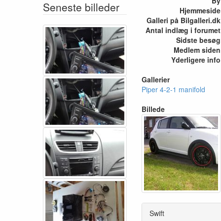
By
Seneste billeder
Hjemmeside
Galleri på Bilgalleri.dk
Antal indlæg i forumet
Sidste besøg
Medlem siden
Yderligere info
Gallerier
Piper 4-2-1 manifold
Billede
Swift