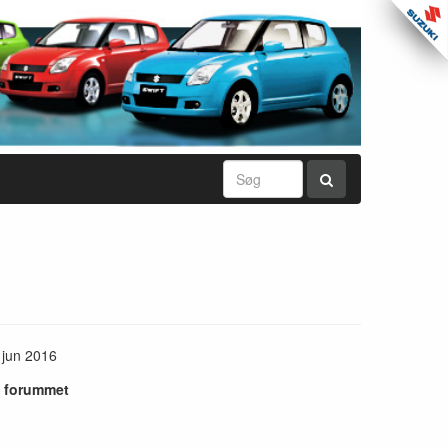
 jun 2016
i forummet