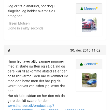
Jeg er fra dianalund, bor dog i
Motsen
slagelse, og holder skarpt øje i
omegnen...
Hilsen Motsen
Gone in swifty seconds
9
30. dec 2010 11:02
Hmm jeg laver altid samme nummer
kjenned
med at starte swiften og så gå ind og
gøre klar til at komme afsted så er der
også lidt varme i den når vi kommer ud
med den bette men det har jeg da
været nervøs ved siden jeg læste det
her.
Har så købt sådan en her den må da
gøre det lidt svære for dem
www.thansen.dk/product.asp?