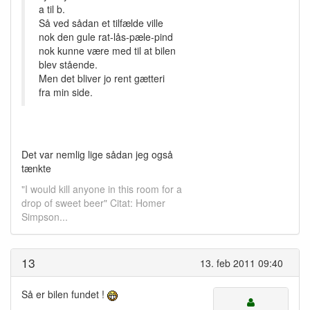
a til b.
Så ved sådan et tilfælde ville
nok den gule rat-lås-pæle-pind
nok kunne være med til at bilen
blev stående.
Men det bliver jo rent gætteri
fra min side.
Det var nemlig lige sådan jeg også
tænkte
"I would kill anyone in this room for a
drop of sweet beer" Citat: Homer
Simpson...
13
13. feb 2011 09:40
Så er bilen fundet !