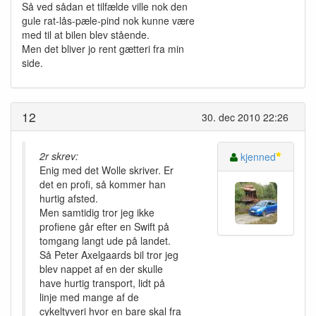
Så ved sådan et tilfælde ville nok den
gule rat-lås-pæle-pind nok kunne være
med til at bilen blev stående.
Men det bliver jo rent gætteri fra min
side.
12
30. dec 2010 22:26
2r skrev:
kjenned
Enig med det Wolle skriver. Er
det en profi, så kommer han
hurtig afsted.
Men samtidig tror jeg ikke
profiene går efter en Swift på
tomgang langt ude på landet.
Så Peter Axelgaards bil tror jeg
blev nappet af en der skulle
have hurtig transport, lidt på
linje med mange af de
cykeltyveri hvor en bare skal fra