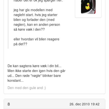
jeg har glx modellen med
nøglefri start. hvis jeg starter
bilen og forlader den (med
nøglen), kan en anden person
så køre væk i den??
eller hvordan vil bilen reagere
på det??
De kan sagtens køre væk i din bil...
Men ikke starte den igen hvis den går
ud... Den røde "nøgle" blinker bare
konstant...
Den med den gule and ;)
8
26. dec 2010 19:42