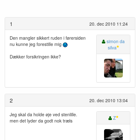
1
20. dec 2010 11:24
Den mangler sikkert ruden i førersiden
simon da
nu kunne jeg forestille mig
silva
Dækker forsikringen ikke?
2
20. dec 2010 13:04
Jeg skal da holde øje ved stenlille.
Z
men det lyder da godt nok træls