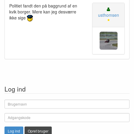
Politiet fandt den på baggrund af en
kvik borger. Mere kan jeg desværre
usthomsen
ikke sige
Log ind
Log ind
Opret bruger