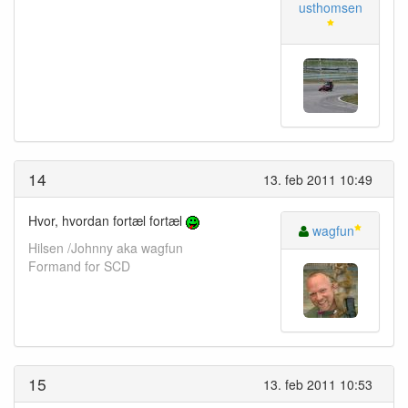
usthomsen
14
13. feb 2011 10:49
Hvor, hvordan fortæl fortæl
wagfun
Hilsen /Johnny aka wagfun
Formand for SCD
15
13. feb 2011 10:53