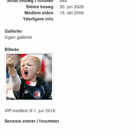
Antal indlæg i forumet
484
Sidste besøg
30. jun 2026
Medlem siden
15. okt 2006
Yderligere info
Gallerier
Ingen gallerier
Billede
VIP-medlem til 1. jun 2016
Seneste emner i forummet