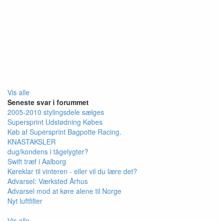
Vis alle
Seneste svar i forummet
2005-2010 stylingsdele sælges
Supersprint Udstødning Købes
Køb af Supersprint Bagpotte Racing.
KNASTAKSLER
dug/kondens i tågelygter?
Swift træf i Aalborg
Køreklar til vinteren - eller vil du lære det?
Advarsel: Værksted Århus
Advarsel mod at køre alene til Norge
Nyt luftfilter
Vis alle