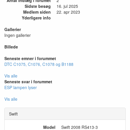
Antal indlæg i forumet
2
Sidste besøg
16. jul 2025
Medlem siden
22. apr 2023
Yderligere info
Gallerier
Ingen gallerier
Billede
Seneste emner i forummet
DTC C1075, C1076, C1078 og B1188
Vis alle
Seneste svar i forummet
ESP lampen lyser
Vis alle
Swift
Model
Swift 2008 RS413-3