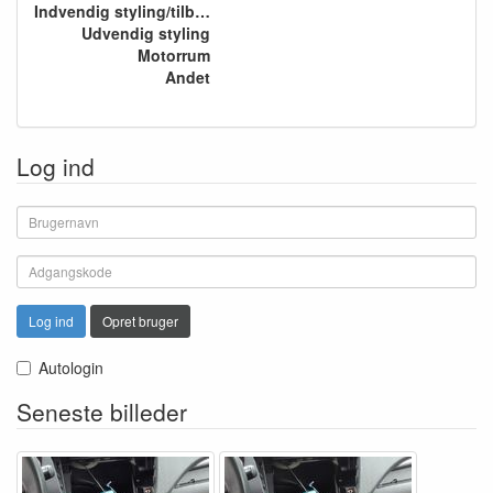
Indvendig styling/tilbehør
Udvendig styling
Motorrum
Andet
Log ind
Log ind
Opret bruger
Autologin
Seneste billeder