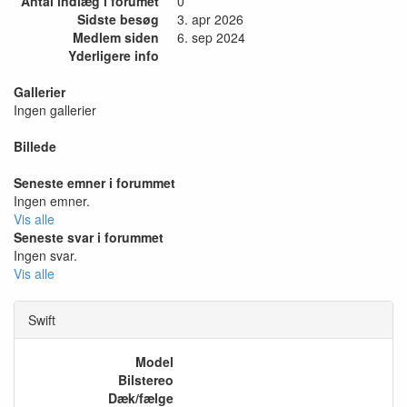
Antal indlæg i forumet
0
Sidste besøg
3. apr 2026
Medlem siden
6. sep 2024
Yderligere info
Gallerier
Ingen gallerier
Billede
Seneste emner i forummet
Ingen emner.
Vis alle
Seneste svar i forummet
Ingen svar.
Vis alle
Swift
Model
Bilstereo
Dæk/fælge