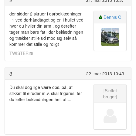
der sidder 2 skruer i dørbeklædningen
Dennis C
. 1 ved dørhåndtaget og en i hullet ved
hvor du hviler din arm . og derefter
tager man bare fat i dør beklædningen
og trækker stille ud mod sig selv så
kommer det stille og roligt
TWISTER28
3
22. mar 2013 10:43
Du skal dog lige være obs. på, at
[Slettet
stikket til elruder m.v. skal frigøres, før
bruger]
du løfter beklædningen helt af....