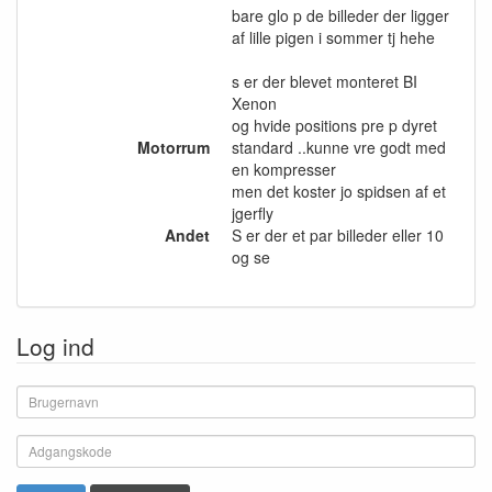
bare glo p de billeder der ligger
af lille pigen i sommer tj hehe
s er der blevet monteret BI
Xenon
og hvide positions pre p dyret
Motorrum
standard ..kunne vre godt med
en kompresser
men det koster jo spidsen af et
jgerfly
Andet
S er der et par billeder eller 10
og se
Log ind