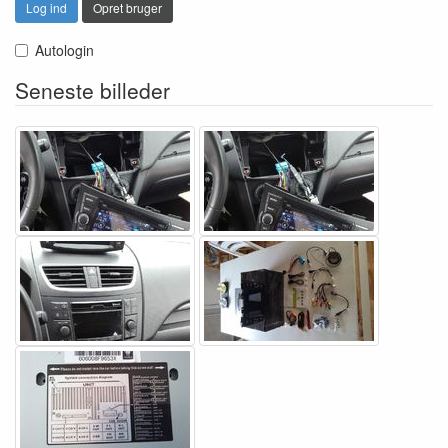
Log ind
Opret bruger
Autologin
Seneste billeder